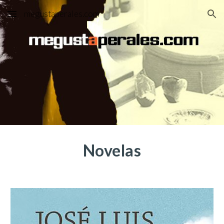
megustaperales.com
Skip to main content
Skip to navigation
Novelas