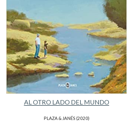
AL OTRO LADO DEL MUNDO
PLAZA & JANÉS (20
20
)