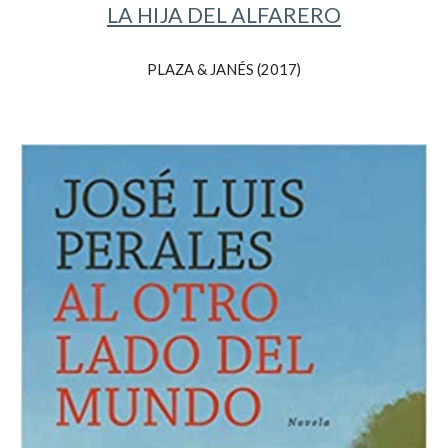
LA HIJA DEL ALFARERO
PLAZA & JANÉS (201
7
)