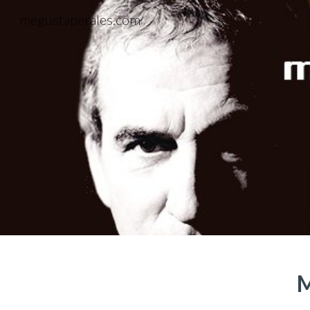
megustaperales.com
Sk