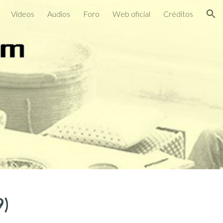
Vídeos
Audios
Foro
Web oficial
Créditos
ion
9
)