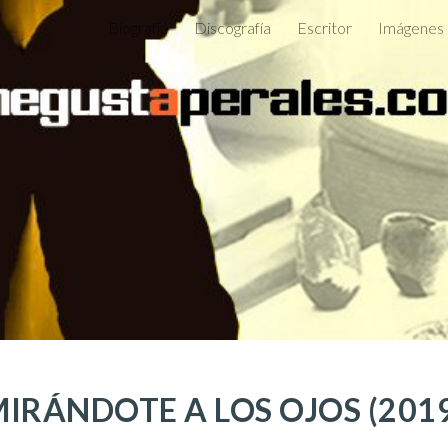
Biografía
Discografía
Escritor
Imágenes
ip to main content
Skip to navigat
MIRÁNDOTE A LOS OJOS
(201