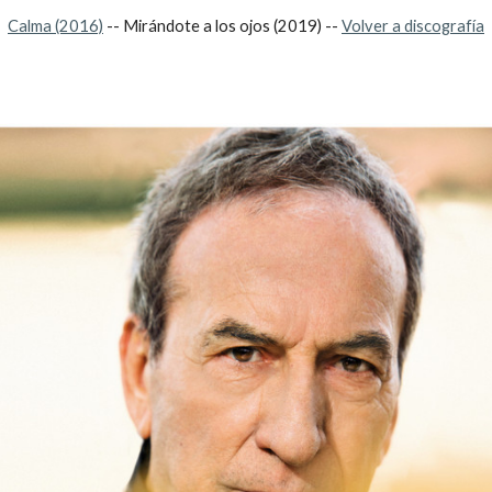
Calma (2016)
-- Mirándote a los ojos (2019) --
Volver a discografía