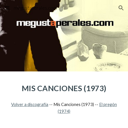
megustaperales.com
Skip to main content
Skip to navigation
MIS CANCIONES (1973)
Volver a discografía
-- Mis Canciones (1973) --
El pregón
(1974)